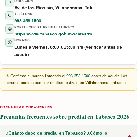
DIRECCIÓN
📍
Av. de los Ríos s/n, Villahermosa, Tab.
TELÉFONO
📞
993 358 1500
PORTAL OFICIAL PREDIAL TABASCO
🌐
https://www.tabasco.gob.mx/catastro
HORARIO
🕐
Lunes a viernes, 8:00 a 15:00 hrs (verificar antes de
acudir)
⚠️ Confirma el horario llamando al
993 358 1500
antes de acudir. Los
horarios pueden cambiar en días festivos en Villahermosa, Tabasco.
PREGUNTAS FRECUENTES
Preguntas frecuentes sobre predial en Tabasco 2026
¿Cuánto debo de predial en Tabasco? ¿Cómo lo