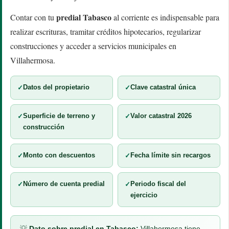
predial Tabasco
Contar con tu
al corriente es indispensable para
realizar escrituras, tramitar créditos hipotecarios, regularizar
construcciones y acceder a servicios municipales en
Villahermosa.
Datos del propietario
Clave catastral única
Superficie de terreno y
Valor catastral 2026
construcción
Monto con descuentos
Fecha límite sin recargos
Número de cuenta predial
Periodo fiscal del
ejercicio
💡
Dato sobre predial en Tabasco:
Villahermosa tiene