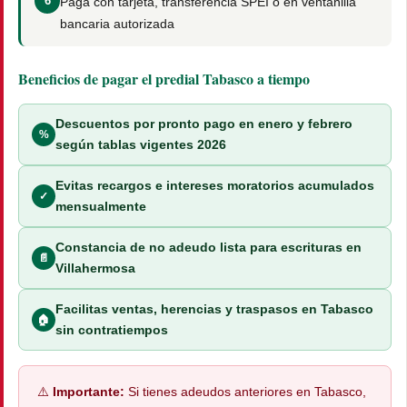
Paga con tarjeta, transferencia SPEI o en ventanilla
bancaria autorizada
Beneficios de pagar el predial Tabasco a tiempo
Descuentos por pronto pago en enero y febrero
%
según tablas vigentes 2026
Evitas recargos e intereses moratorios acumulados
✓
mensualmente
Constancia de no adeudo lista para escrituras en
📄
Villahermosa
Facilitas ventas, herencias y traspasos en Tabasco
🏠
sin contratiempos
⚠️
Importante:
Si tienes adeudos anteriores en Tabasco,