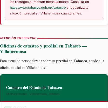
los recargos aumentan mensualmente. Consulta en
https://www.tabasco.gob.mx/catastro
y regulariza tu
situación predial en Villahermosa cuanto antes.
ATENCIÓN PRESENCIAL
Oficinas de catastro y predial en Tabasco —
Villahermosa
predial en Tabasco
Para atención personalizada sobre tu
, acude a la
oficina oficial en Villahermosa:
Catastro del Estado de Tabasco
Oficina principal · Villahermosa, Tabasco